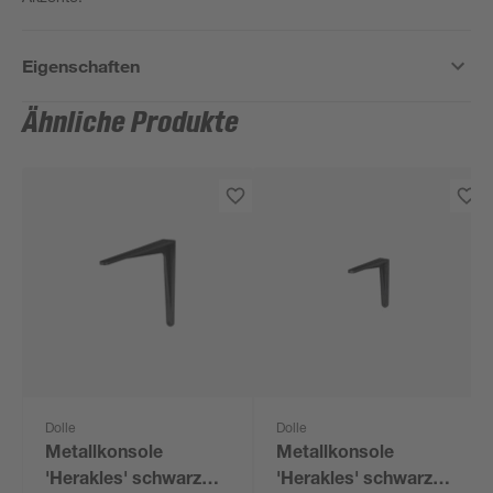
Eigenschaften
Ähnliche Produkte
Dolle
Dolle
Metallkonsole
Metallkonsole
'Herakles' schwarz
'Herakles' schwarz