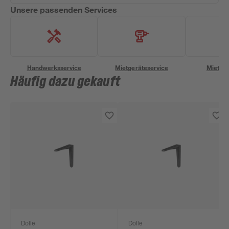
Unsere passenden Services
Handwerksservice
Mietgeräteservice
Miettra
Häufig dazu gekauft
Dolle
Dolle