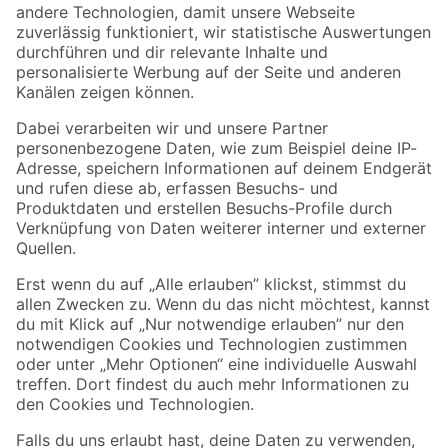
Zur Newsletter Anmeldung
Folge uns
Zahlungsarten
Versandarten
Sicher einkaufen
Jetzt die toom-App herunterladen