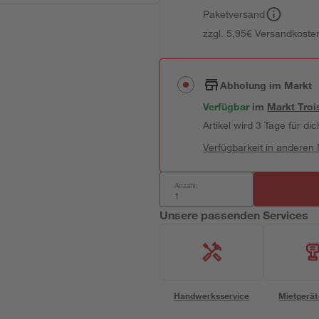
Paketversand
zzgl. 5,95€ Versandkosten
Abholung im Markt
Verfügbar
im
Markt
Troi
Artikel wird 3 Tage für dic
Verfügbarkeit in anderen
Anzahl:
Unsere passenden Services
Handwerksservice
Mietgerät