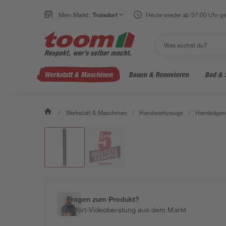
Mein Markt:
Troisdorf
Heute wieder ab 07:00 Uhr ge
Werkstatt & Maschinen
Bauen & Renovieren
Bad & 
/
Werkstatt & Maschinen
/
Handwerkzeuge
/
Handsägen 
Fragen zum Produkt?
Sofort-Videoberatung aus dem Markt