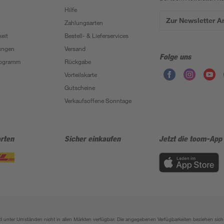
Hilfe
Zur Newsletter 
Zahlungsarten
eit
Bestell- & Lieferservices
ungen
Versand
Folge uns
Programm
Rückgabe
Vorteilskarte
Gutscheine
Verkaufsoffene Sonntage
rten
Sicher einkaufen
Jetzt die toom-App
sind unter Umständen nicht in allen Märkten verfügbar. Die angegebenen Verfügbarkeiten beziehen s