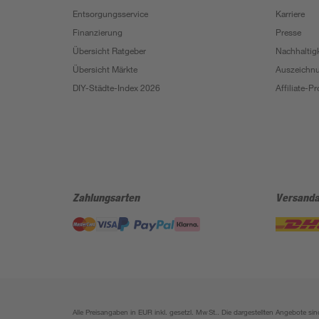
Entsorgungsservice
Karriere
Finanzierung
Presse
Übersicht Ratgeber
Nachhaltigk
Übersicht Märkte
Auszeichn
DIY-Städte-Index 2026
Affiliate-
Zahlungsarten
Versanda
Alle Preisangaben in EUR inkl. gesetzl. MwSt.. Die dargestellten Angebote 