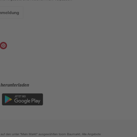
Anmeldung
 herunterladen
ich auf den unter "Mein Markt" ausgewählten toom Baumarkt. Alle Angebote