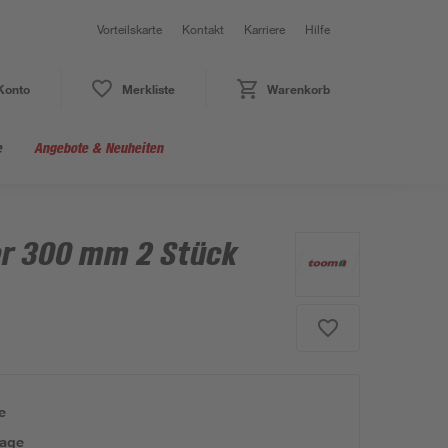
Vorteilskarte
Kontakt
Karriere
Hilfe
Konto
Merkliste
Warenkorb
e
Angebote & Neuheiten
er 300 mm 2 Stück
e
tage