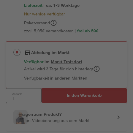
Lieferzeit:
ca. 1-3 Werktage
Nur wenige verfügbar
Paketversand
zzgl. 5,95€ Versandkosten |
frei ab 59€
Abholung im Markt
Verfügbar
im
Markt
Troisdorf
Artikel wird 3 Tage für dich hinterlegt
Verfügbarkeit in anderen Märkten
Anzahl:
In den Warenkorb
Fragen zum Produkt?
Sofort-Videoberatung aus dem Markt