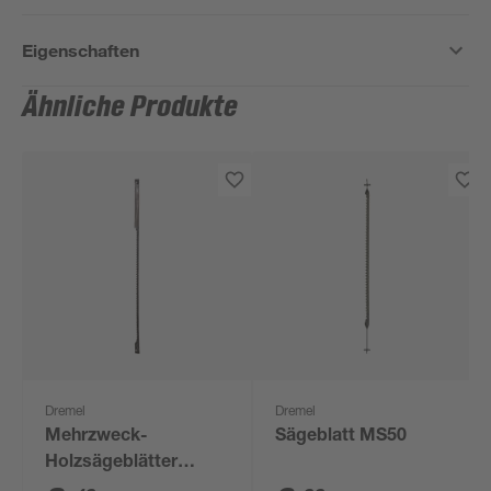
Eigenschaften
Ähnliche Produkte
Dremel
Dremel
Mehrzweck-
Sägeblatt MS50
Holzsägeblätter
"Moto-Saw" MS52