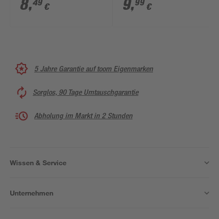
8
,
9
,
49
99
€
€
5 Jahre Garantie auf toom Eigenmarken
Sorglos, 90 Tage Umtauschgarantie
Abholung im Markt in 2 Stunden
Wissen & Service
Unternehmen