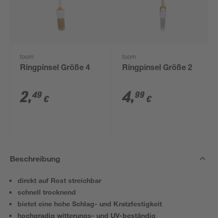
toom
toom
Ringpinsel Größe 4
Ringpinsel Größe 2
2
,
4
,
49
99
€
€
Beschreibung
direkt auf Rost streichbar
schnell trocknend
bietet eine hohe Schlag- und Kratzfestigkeit
hochgradig witterungs- und UV-beständig