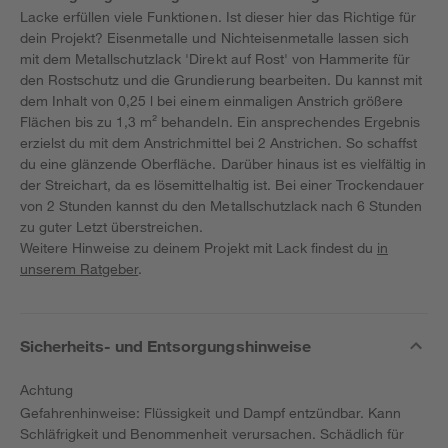
Lacke erfüllen viele Funktionen. Ist dieser hier das Richtige für
dein Projekt? Eisenmetalle und Nichteisenmetalle lassen sich
mit dem Metallschutzlack 'Direkt auf Rost' von Hammerite für
den Rostschutz und die Grundierung bearbeiten. Du kannst mit
dem Inhalt von 0,25 l bei einem einmaligen Anstrich größere
Flächen bis zu 1,3 m² behandeln. Ein ansprechendes Ergebnis
erzielst du mit dem Anstrichmittel bei 2 Anstrichen. So schaffst
du eine glänzende Oberfläche. Darüber hinaus ist es vielfältig in
der Streichart, da es lösemittelhaltig ist. Bei einer Trockendauer
von 2 Stunden kannst du den Metallschutzlack nach 6 Stunden
zu guter Letzt überstreichen.
Weitere Hinweise zu deinem Projekt mit Lack findest du
in
unserem Ratgeber
.
Sicherheits- und Entsorgungshinweise
Achtung
Gefahrenhinweise: Flüssigkeit und Dampf entzündbar. Kann
Schläfrigkeit und Benommenheit verursachen. Schädlich für