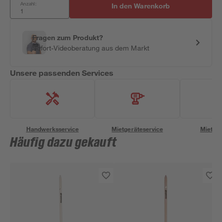
Anzahl:
In den Warenkorb
Fragen zum Produkt?
Sofort-Videoberatung aus dem Markt
Unsere passenden Services
Handwerksservice
Mietgeräteservice
Miettra
Häufig dazu gekauft