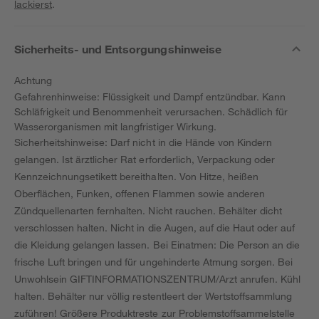
lackierst
.
Sicherheits- und Entsorgungshinweise
Achtung
Gefahrenhinweise: Flüssigkeit und Dampf entzündbar. Kann
Schläfrigkeit und Benommenheit verursachen. Schädlich für
Wasserorganismen mit langfristiger Wirkung.
Sicherheitshinweise: Darf nicht in die Hände von Kindern
gelangen. Ist ärztlicher Rat erforderlich, Verpackung oder
Kennzeichnungsetikett bereithalten. Von Hitze, heißen
Oberflächen, Funken, offenen Flammen sowie anderen
Zündquellenarten fernhalten. Nicht rauchen. Behälter dicht
verschlossen halten. Nicht in die Augen, auf die Haut oder auf
die Kleidung gelangen lassen. Bei Einatmen: Die Person an die
frische Luft bringen und für ungehinderte Atmung sorgen. Bei
Unwohlsein GIFTINFORMATIONSZENTRUM/Arzt anrufen. Kühl
halten. Behälter nur völlig restentleert der Wertstoffsammlung
zuführen! Größere Produktreste zur Problemstoffsammelstelle