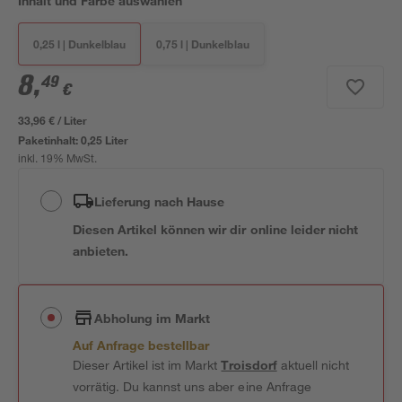
Inhalt und Farbe auswählen
0,25 l | Dunkelblau
0,75 l | Dunkelblau
8
,
49
€
33,96 € / Liter
Paketinhalt:
0,25 Liter
inkl. 19% MwSt.
Lieferung nach Hause
Diesen Artikel können wir dir online leider nicht
anbieten.
Abholung im Markt
Auf Anfrage bestellbar
Dieser Artikel ist im Markt
Troisdorf
aktuell nicht
vorrätig. Du kannst uns aber eine Anfrage