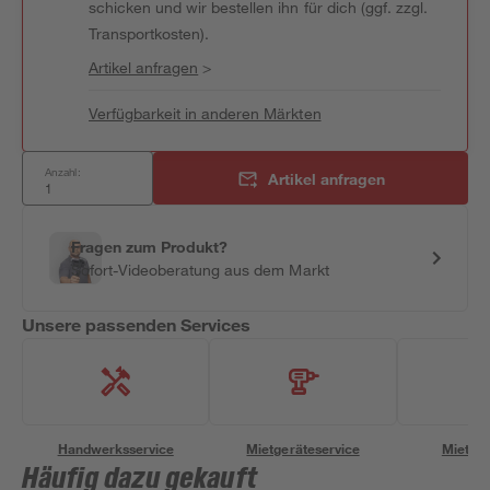
schicken und wir bestellen ihn für dich (ggf. zzgl.
Transportkosten).
Artikel anfragen
>
Verfügbarkeit in anderen Märkten
Anzahl:
Artikel anfragen
Fragen zum Produkt?
Sofort-Videoberatung aus dem Markt
Unsere passenden Services
Handwerksservice
Mietgeräteservice
Miettra
Häufig dazu gekauft