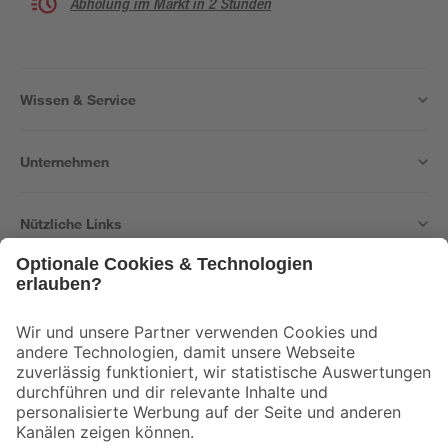
Abholung im Markt in 2 Stunden
Wissen & Service
Unternehmen
Nützliche Links
Bleib auf dem Laufenden mit unserem Newsletter
Der toom Newsletter: Keine Angebote und Aktionen mehr verpassen!
Zur Newsletter Anmeldung
Folge uns