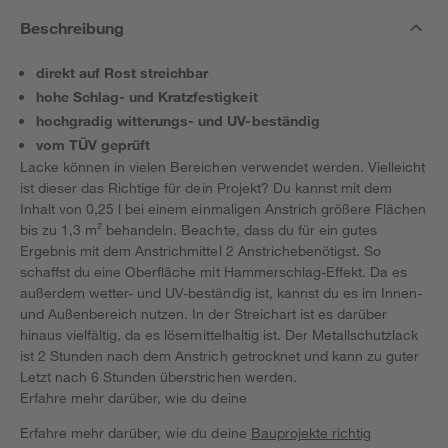
Beschreibung
direkt auf Rost streichbar
hohe Schlag- und Kratzfestigkeit
hochgradig witterungs- und UV-beständig
vom TÜV geprüft
Lacke können in vielen Bereichen verwendet werden. Vielleicht
ist dieser das Richtige für dein Projekt? Du kannst mit dem
Inhalt von 0,25 l bei einem einmaligen Anstrich größere Flächen
bis zu 1,3 m² behandeln. Beachte, dass du für ein gutes
Ergebnis mit dem Anstrichmittel 2 Anstrichebenötigst. So
schaffst du eine Oberfläche mit Hammerschlag-Effekt. Da es
außerdem wetter- und UV-beständig ist, kannst du es im Innen-
und Außenbereich nutzen. In der Streichart ist es darüber
hinaus vielfältig, da es lösemittelhaltig ist. Der Metallschutzlack
ist 2 Stunden nach dem Anstrich getrocknet und kann zu guter
Letzt nach 6 Stunden überstrichen werden.
Erfahre mehr darüber, wie du deine
Erfahre mehr darüber, wie du deine
Bauprojekte richtig