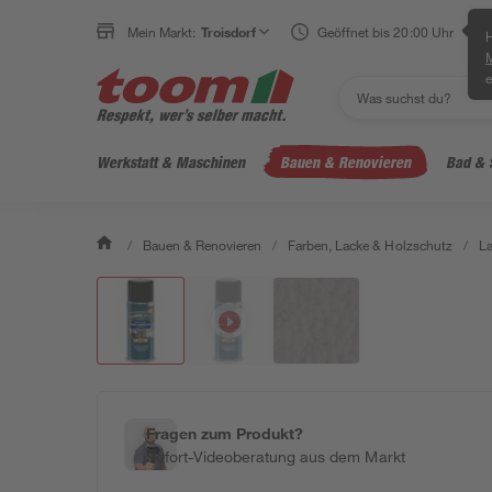
Mein Markt:
Troisdorf
Geöffnet bis 20:00 Uhr
H
e
Werkstatt & Maschinen
Bauen & Renovieren
Bad & 
/
Bauen & Renovieren
/
Farben, Lacke & Holzschutz
/
L
Fragen zum Produkt?
Sofort-Videoberatung aus dem Markt