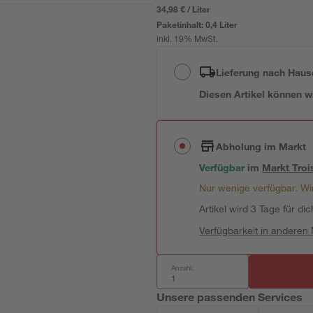
34,98 € / Liter
Paketinhalt:
0,4 Liter
inkl. 19% MwSt.
Lieferung nach Haus
Diesen Artikel können wir
Abholung im Markt
Verfügbar
im
Markt
Troi
Nur wenige verfügbar. Wir
Artikel wird 3 Tage für dic
Verfügbarkeit in anderen
Anzahl:
Unsere passenden Services