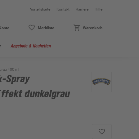
Vorteilskarte
Kontakt
Karriere
Hilfe
Konto
Merkliste
Warenkorb
e
Angebote & Neuheiten
grau 400 ml
k-Spray
ffekt dunkelgrau