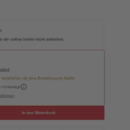
e
 dir online leider nicht anbieten.
sdorf
 empfehlen dir eine Bestellung im Markt.
h hinterlegt
 Märkten
In den Warenkorb