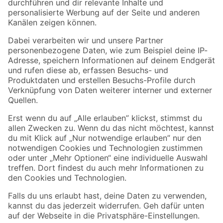
Folge uns
Zahlungsarten
Versandarten
Sicher einkaufen
Jetzt die toom-App herunterladen
Alle Preisangaben in EUR inkl. gesetzl. MwSt.. Die dargestellten Angebote sind unter
Umständen nicht in allen Märkten verfügbar. Die angegebenen Verfügbarkeiten beziehen