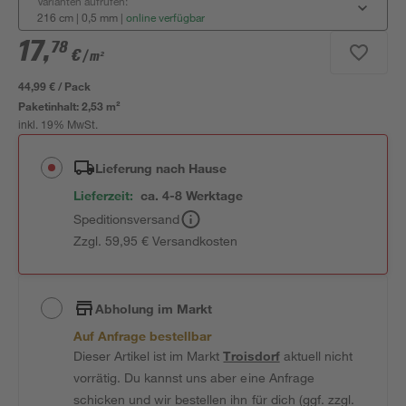
Varianten aufrufen:
216 cm | 0,5 mm
|
online verfügbar
17
,
78
€
/ m²
44,99 € / Pack
Paketinhalt:
2,53 m²
inkl. 19% MwSt.
Lieferung nach Hause
Lieferzeit:
ca. 4-8 Werktage
Speditionsversand
Zzgl. 59,95 € Versandkosten
Abholung im Markt
Auf Anfrage bestellbar
Dieser Artikel ist im Markt
Troisdorf
aktuell nicht
vorrätig. Du kannst uns aber eine Anfrage
schicken und wir bestellen ihn für dich (ggf. zzgl.