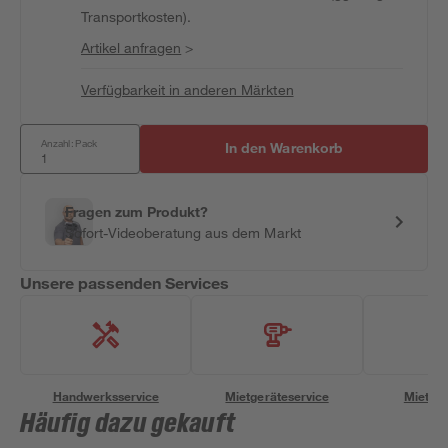
Transportkosten).
Artikel anfragen
>
Verfügbarkeit in anderen Märkten
Anzahl: Pack
In den Warenkorb
Fragen zum Produkt?
Sofort-Videoberatung aus dem Markt
Unsere passenden Services
Handwerksservice
Mietgeräteservice
Miettra
Häufig dazu gekauft