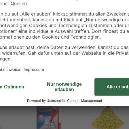
ean Turo 2 in 1 System
Aktion
Aktion