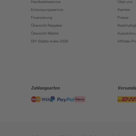
Handwerksservice
Über uns
Entsorgungsservice
Karriere
Finanzierung
Presse
Übersicht Ratgeber
Nachhaltigk
Übersicht Märkte
Auszeichn
DIY-Städte-Index 2026
Affiliate-
Zahlungsarten
Versanda