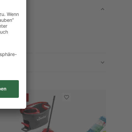
- 18 %