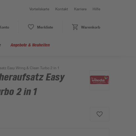
Vorteilskarte
Kontakt
Karriere
Hilfe
Konto
Merkliste
Warenkorb
e
Angebote & Neuheiten
satz Easy Wring & Clean Turbo 2 in 1
heraufsatz Easy
rbo 2 in 1