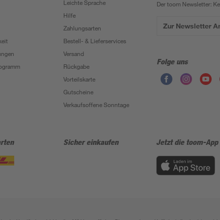
Leichte Sprache
Der toom Newsletter: K
Hilfe
Zur Newsletter 
Zahlungsarten
eit
Bestell- & Lieferservices
ungen
Versand
Folge uns
Programm
Rückgabe
Vorteilskarte
Gutscheine
Verkaufsoffene Sonntage
rten
Sicher einkaufen
Jetzt die toom-App