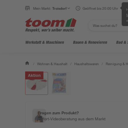
Mein Markt:
Troisdorf
Geöffnet bis 20:00 Uhr
H
e
Werkstatt & Maschinen
Bauen & Renovieren
Bad & 
/
Wohnen & Haushalt
/
Haushaltswaren
/
Reinigung & H
Aktion
Fragen zum Produkt?
Sofort-Videoberatung aus dem Markt