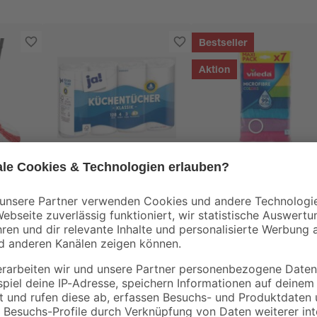
Bestseller
Aktion
Ja!
Vileda
et
Küchentücher 3-lagig
Allzwecktuch Colors
er
4 x 128 Blatt
Microfaser 7er-Pack
2
,
4
,
89
99
€
€
€