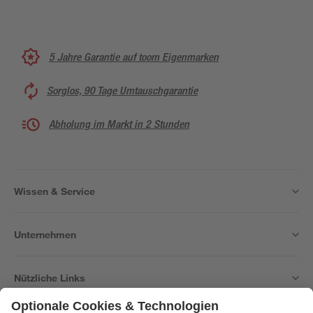
5 Jahre Garantie auf toom Eigenmarken
Sorglos, 90 Tage Umtauschgarantie
Abholung im Markt in 2 Stunden
Wissen & Service
Unternehmen
Nützliche Links