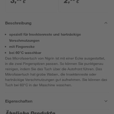
3
,
2
,
€
€
17 cm
Beschreibung
speziell für Insektenreste und hartnäckige
Verschmutzungen
mit Fingerecke
bei 60°C waschbar
Das Microfasertuch von Nigrin ist mit einer Ecke ausgestattet,
in die zwei Fingerspitzen passen. So können Sie punktgenau
reinigen, indem Sie das Tuch über die Autofront führen. Das
Mikrofasertuch hat grobe Waben, die Insektenreste oder
hartnäckige Verschmutzungen gut aufnehmen. Sie können das
Tuch bei 60°C in der Maschine waschen.
Eigenschaften