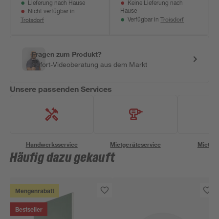
Keine Lieferung nach
Lieferung nach Hause
Hause
Nicht verfügbar in
Troisdorf
Troisdorf
Verfügbar in
Fragen zum Produkt?
Sofort-Videoberatung aus dem Markt
Unsere passenden Services
Handwerksservice
Mietgeräteservice
Miettra
Häufig dazu gekauft
Mengenrabatt
Bestseller