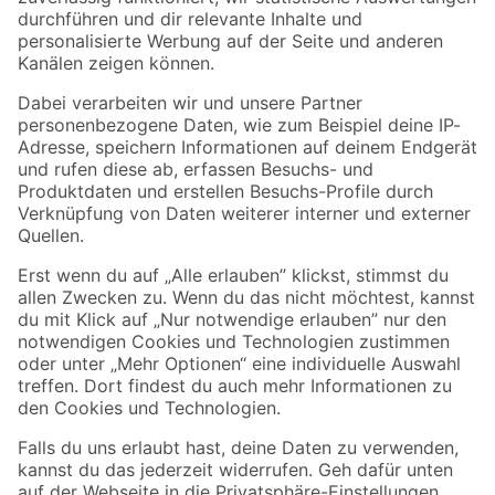
Folge uns
Zahlungsarten
Versandarten
Sicher einkaufen
Jetzt die toom-App herunterladen
Alle Preisangaben in EUR inkl. gesetzl. MwSt.. Die dargestellten Angebote sind unter
Umständen nicht in allen Märkten verfügbar. Die angegebenen Verfügbarkeiten beziehen