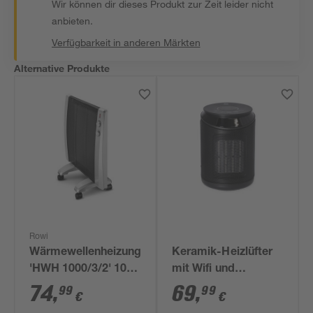
Wir können dir dieses Produkt zur Zeit leider nicht
anbieten.
Verfügbarkeit in anderen Märkten
Alternative Produkte
Rowi
Keramik-Heizlüfter
Wärmewellenheizung
mit Wifi und
'HWH 1000/3/2' 1000
Fernbedienung 2000
W
69
,
74
,
99
99
€
€
W