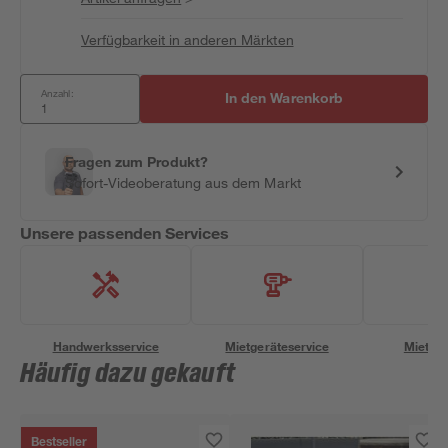
Verfügbarkeit in anderen Märkten
Anzahl:
In den Warenkorb
Fragen zum Produkt?
Sofort-Videoberatung aus dem Markt
Unsere passenden Services
Handwerksservice
Mietgeräteservice
Miettra
Häufig dazu gekauft
Bestseller