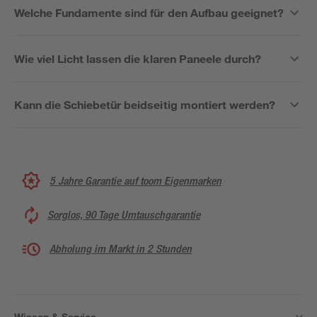
Welche Fundamente sind für den Aufbau geeignet?
Wie viel Licht lassen die klaren Paneele durch?
Kann die Schiebetür beidseitig montiert werden?
5 Jahre Garantie auf toom Eigenmarken
Sorglos, 90 Tage Umtauschgarantie
Abholung im Markt in 2 Stunden
Wissen & Service