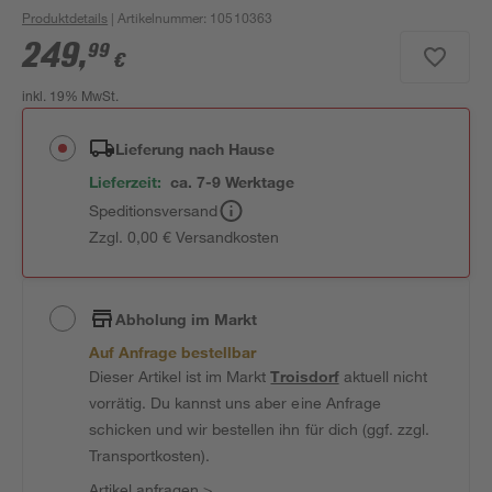
Produktdetails
| Artikelnummer
:
10510363
249
,
99
€
inkl. 19% MwSt.
Lieferung nach Hause
Lieferzeit:
ca. 7-9 Werktage
Speditionsversand
Zzgl. 0,00 € Versandkosten
Abholung im Markt
Auf Anfrage bestellbar
Dieser Artikel ist im Markt
Troisdorf
aktuell nicht
vorrätig. Du kannst uns aber eine Anfrage
schicken und wir bestellen ihn für dich (ggf. zzgl.
Transportkosten).
Artikel anfragen
>