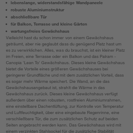
lebenslange, widerstandsfähige Wandpaneele
robuste Aluminiumstruktur
abschließbare Tür
für Balkon, Terrasse und kleine Gärten
wartungsfreies Gewächshaus
Vielleicht hast du schon immer von einem Gewächshaus
geträumt, aber nie geglaubt dass du genügend Platz hast um
es zu verwirklichen. Alles, was du brauchst, ist ein kleiner Platz
im Freien, eine Terrasse oder ein Balkon und das Palram -
Canopia 'Lean To' Gewächshaus. Dieses kleine Gewächshaus
bietet die Vorteile eines größeren Gewächshauses bei
geringerer Grundfläche und mit dem zusätzlichen Vorteil, dass
es sogar mehr Wärme speichert. Die Wand, an die das
Gewächshausangebaut ist, strahlt die Wärme in das
Gewächshaus zurück. Dieses kleine Gewächshaus verfügt
außerdem über einen robusten, rostfreien Aluminiumrahmen,
eine einstellbare Dachentlüftung, zur Kontrolle von Temperatur
und Luftfeuchtigkeit, über eine eingebaute Regenrinne, eine
verschließbare Tür, die zum zusätzlichen Schutz auf beiden
Seiten angebracht werden kann. Das Gewächshaus wird mit
einem verzinkten Stahlsockel für die zusätzliche Stabilität