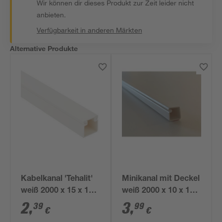
Wir können dir dieses Produkt zur Zeit leider nicht
anbieten.
Verfügbarkeit in anderen Märkten
Alternative Produkte
Kabelkanal 'Tehalit'
Minikanal mit Deckel
weiß 2000 x 15 x 15
weiß 2000 x 10 x 10
mm
mm
2
,
3
,
39
99
€
€