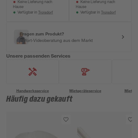
Keine Lieferung nach
Keine Lieferung nach
Hause
Hause
Troisdorf
Troisdorf
Verfügbar in
Verfügbar in
Fragen zum Produkt?
Sofort-Videoberatung aus dem Markt
Unsere passenden Services
Handwerksservice
Mietgeräteservice
Miettra
Häufig dazu gekauft