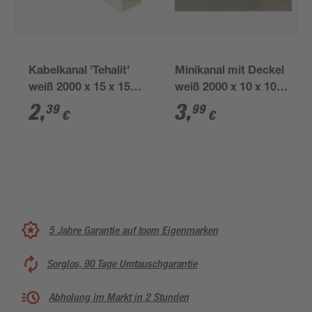
Kabelkanal 'Tehalit'
Minikanal mit Deckel
weiß 2000 x 15 x 15
weiß 2000 x 10 x 10
mm
mm
2
,
3
,
39
99
€
€
5 Jahre Garantie auf toom Eigenmarken
Sorglos, 90 Tage Umtauschgarantie
Abholung im Markt in 2 Stunden