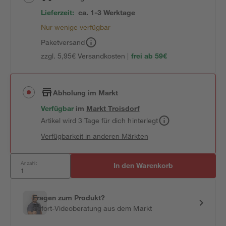
Lieferzeit:
ca. 1-3 Werktage
Nur wenige verfügbar
Paketversand
zzgl. 5,95€ Versandkosten |
frei ab 59€
Abholung im Markt
Verfügbar
im
Markt
Troisdorf
Artikel wird 3 Tage für dich hinterlegt
Verfügbarkeit in anderen Märkten
Anzahl:
In den Warenkorb
Fragen zum Produkt?
Sofort-Videoberatung aus dem Markt