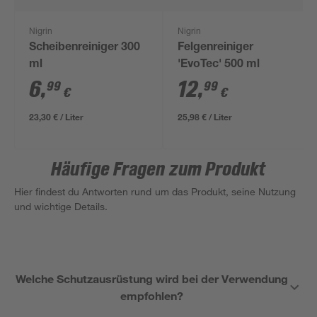
Nigrin
Nigrin
Scheibenreiniger 300
Felgenreiniger
ml
'EvoTec' 500 ml
6
,
12
,
99
99
€
€
23,30 € / Liter
25,98 € / Liter
Häufige Fragen zum Produkt
Hier findest du Antworten rund um das Produkt, seine Nutzung
und wichtige Details.
Welche Schutzausrüstung wird bei der Verwendung
empfohlen?