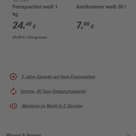
Yachtcare
Feinspachtel weiß 1
Anrühreimer weiß 30 l
kg
24
,
7
,
49
99
€
€
24,49 € / Kilogramm
5 Jahre Garantie auf toom Eigenmarken
Sorglos, 90 Tage Umtauschgarantie
Abholung im Markt in 2 Stunden
Wissen & Service