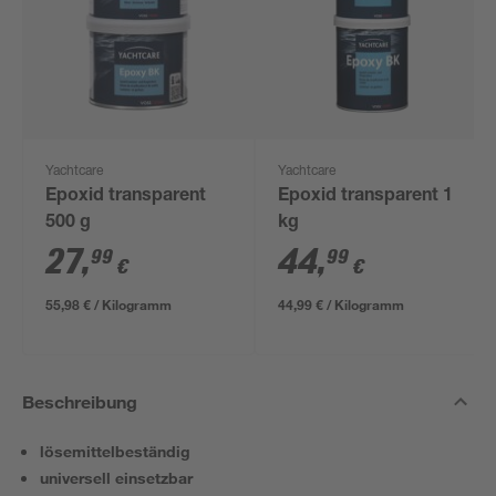
Yachtcare
Yachtcare
Epoxid transparent
Epoxid transparent 1
500 g
kg
27
,
44
,
99
99
€
€
55,98 € / Kilogramm
44,99 € / Kilogramm
Beschreibung
lösemittelbeständig
universell einsetzbar