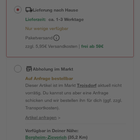
Lieferung nach Hause
Lieferzeit:
ca. 1-3 Werktage
Nur wenige verfügbar
Paketversand
zzgl. 5,95€ Versandkosten |
frei ab 59€
Abholung im Markt
Auf Anfrage bestellbar
Dieser Artikel ist im Markt
Troisdorf
aktuell nicht
vorrätig. Du kannst uns aber eine Anfrage
schicken und wir bestellen ihn für dich (ggf. zzgl.
Transportkosten).
Artikel anfragen
>
Verfügbar in Deiner Nähe:
Bergheim-Zieverich
(
35,2
 Km)