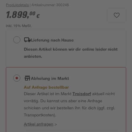
Produktdetails
| Artikelnummer
:
300246
1.899
,
00
€
inkl. 19% MwSt.
Lieferung nach Hause
Diesen Artikel können wir dir online leider nicht
anbieten.
Abholung im Markt
Auf Anfrage bestellbar
Dieser Artikel ist im Markt
Troisdorf
aktuell nicht
vorrätig. Du kannst uns aber eine Anfrage
schicken und wir bestellen ihn für dich (ggf. zzgl.
Transportkosten).
Artikel anfragen
>