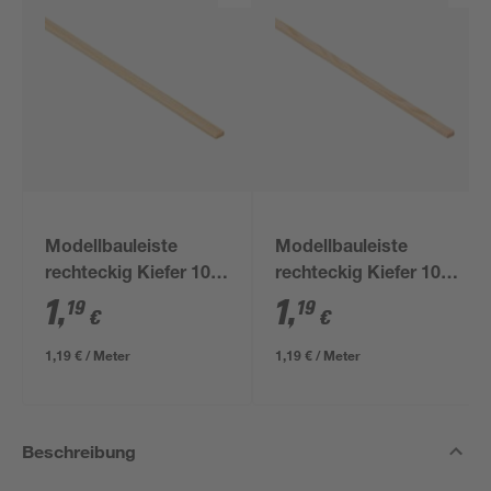
Modellbauleiste
Modellbauleiste
rechteckig Kiefer 100
rechteckig Kiefer 100
x 0,7 x 0,3 cm
x 0,5 x 0,3 cm
1
,
1
,
19
19
€
€
1,19 € / Meter
1,19 € / Meter
Beschreibung