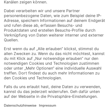
Folge uns
Zahlungsarten
Versandarten
Sicher einkaufen
Jetzt die toom-App herunterladen
Alle Preisangaben in EUR inkl. gesetzl. MwSt.. Die dargestellten Angebote sind unter
Umständen nicht in allen Märkten verfügbar. Die angegebenen Verfügbarkeiten beziehen
sich auf den unter "Mein Markt" ausgewählten toom Baumarkt. Alle Angebote und
Produkte nur solange der Vorrat reicht.
*Paketversand ab 59 € versandkostenfrei, gilt nicht für Artikel mit Speditionsversand, hier