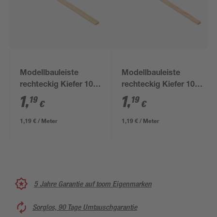
Modellbauleiste
Modellbauleiste
rechteckig Kiefer 100
rechteckig Kiefer 100
x 0,7 x 0,3 cm
x 0,5 x 0,3 cm
1
,
1
,
19
19
€
€
1,19 € / Meter
1,19 € / Meter
5 Jahre Garantie auf toom Eigenmarken
Sorglos, 90 Tage Umtauschgarantie