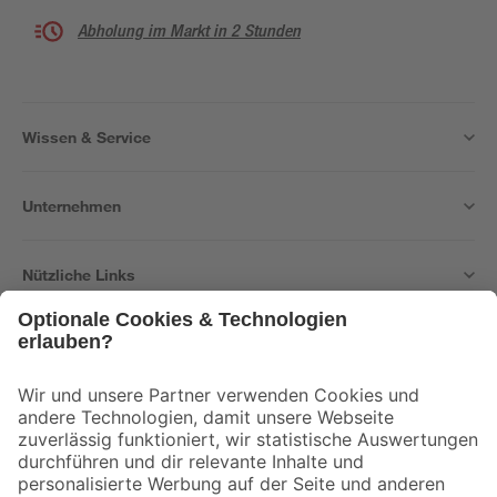
Abholung im Markt in 2 Stunden
Wissen & Service
Unternehmen
Nützliche Links
Bleib auf dem Laufenden mit unserem Newsletter
Der toom Newsletter: Keine Angebote und Aktionen mehr verpassen!
Zur Newsletter Anmeldung