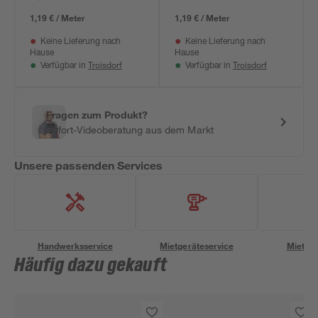
1,19 € / Meter
1,19 € / Meter
Keine Lieferung nach
Keine Lieferung nach
Hause
Hause
Troisdorf
Troisdorf
Verfügbar in
Verfügbar in
Fragen zum Produkt?
Sofort-Videoberatung aus dem Markt
Unsere passenden Services
Handwerksservice
Mietgeräteservice
Miettra
Häufig dazu gekauft