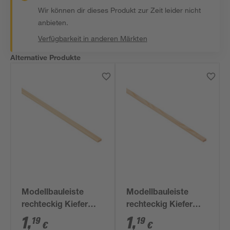
Wir können dir dieses Produkt zur Zeit leider nicht
anbieten.
Verfügbarkeit in anderen Märkten
Alternative Produkte
Modellbauleiste
Modellbauleiste
rechteckig Kiefer
rechteckig Kiefer
100 x 0,7 x 0,3 cm
100 x 0,5 x 0,3 cm
1
,
1
,
19
19
€
€