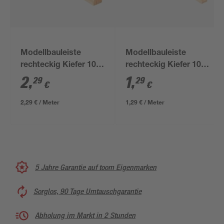
Modellbauleiste
Modellbauleiste
rechteckig Kiefer 100
rechteckig Kiefer 100
x 2 x 1 cm
x 1 x 0,3 cm
2
,
1
,
29
29
€
€
2,29 € / Meter
1,29 € / Meter
5 Jahre Garantie auf toom Eigenmarken
Sorglos, 90 Tage Umtauschgarantie
Abholung im Markt in 2 Stunden