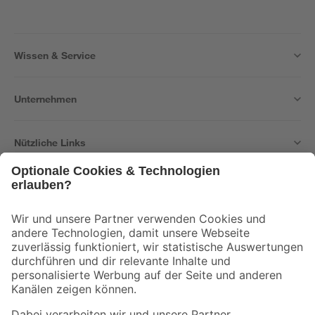
Wissen & Service
Unternehmen
Nützliche Links
Bleib auf dem Laufenden mit unserem Newsletter
Der toom Newsletter: Keine Angebote und Aktionen mehr verpassen!
Zur Newsletter Anmeldung
Folge uns