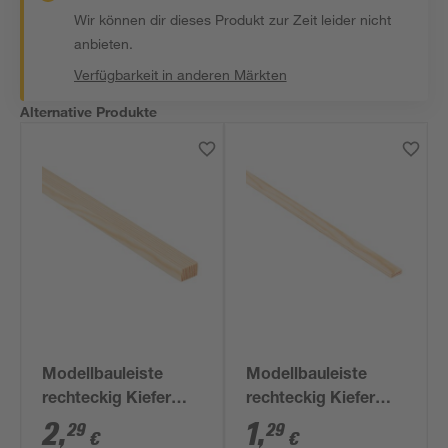
Wir können dir dieses Produkt zur Zeit leider nicht
anbieten.
Verfügbarkeit in anderen Märkten
Alternative Produkte
Modellbauleiste
Modellbauleiste
rechteckig Kiefer
rechteckig Kiefer
100 x 2 x 1 cm
100 x 1 x 0,3 cm
2
,
1
,
29
29
€
€