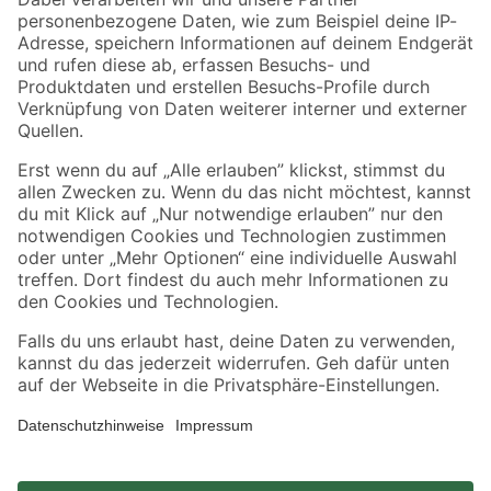
Zahlungsarten
Versandarten
Sicher einkaufen
Jetzt die toom-App herunterladen
Alle Preisangaben in EUR inkl. gesetzl. MwSt.. Die dargestellten Angebote sind unter
Umständen nicht in allen Märkten verfügbar. Die angegebenen Verfügbarkeiten beziehen
sich auf den unter "Mein Markt" ausgewählten toom Baumarkt. Alle Angebote und
Produkte nur solange der Vorrat reicht.
*Paketversand ab 59 € versandkostenfrei, gilt nicht für Artikel mit Speditionsversand, hier
fallen zusätzliche Versandkosten an.