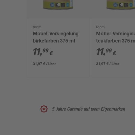
toom
toom
Möbel-Versiegelung
Möbel-Versiegel
birkefarben 375 ml
teakfarben 375 m
11
,
11
,
99
99
€
€
31,97 € / Liter
31,97 € / Liter
5 Jahre Garantie auf toom Eigenmarken