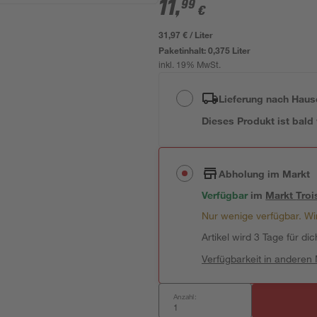
11
,
99
€
31,97 € / Liter
Paketinhalt:
0,375 Liter
inkl. 19% MwSt.
Lieferung nach Haus
Dieses Produkt ist bald
Abholung im Markt
Verfügbar
im
Markt
Troi
Nur wenige verfügbar. Wir
Artikel wird 3 Tage für dic
Verfügbarkeit in anderen
Anzahl: