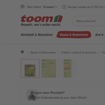
Mein Markt:
Troisdorf
Morgen wieder ab 07:00 Uhr 
Werkstatt & Maschinen
Bauen & Renovieren
Bad & 
/
Bauen & Renovieren
/
Farben, Lacke & Holzschutz
/
Ho
Fragen zum Produkt?
Sofort-Videoberatung aus dem Markt