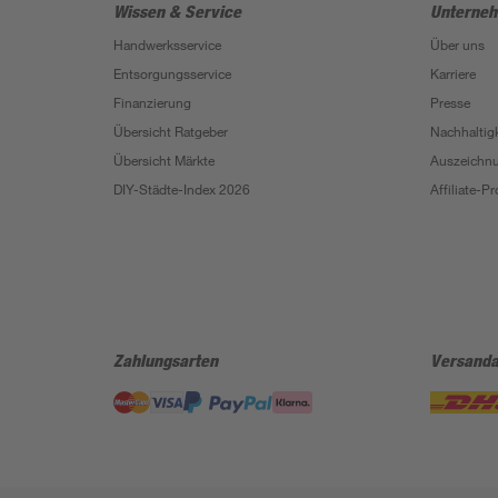
Wissen & Service
Unterne
Handwerksservice
Über uns
Entsorgungsservice
Karriere
Finanzierung
Presse
Übersicht Ratgeber
Nachhaltigk
Übersicht Märkte
Auszeichn
DIY-Städte-Index 2026
Affiliate-
Zahlungsarten
Versanda