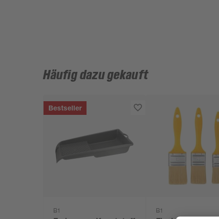
Häufig dazu gekauft
Bestseller
B1
B1