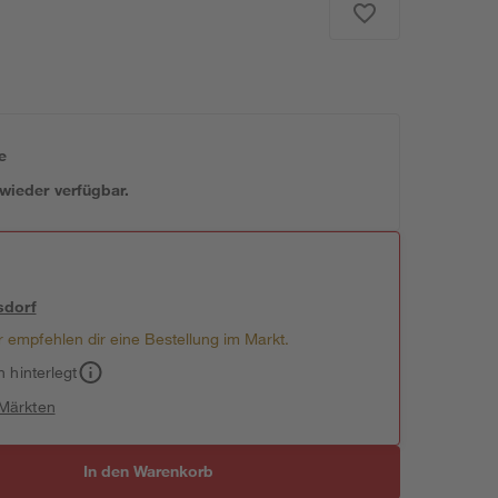
e
 wieder verfügbar.
sdorf
 empfehlen dir eine Bestellung im Markt.
h hinterlegt
 Märkten
In den Warenkorb