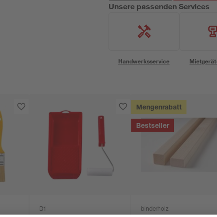
Unsere passenden Services
Handwerksservice
Mietgerät
Mengenrabatt
Bestseller
B1
binderholz