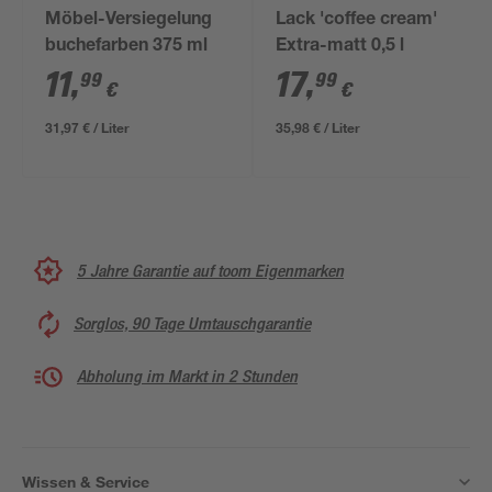
Möbel-Versiegelung
Lack 'coffee cream'
buchefarben 375 ml
Extra-matt 0,5 l
11
,
17
,
99
99
€
€
31,97 € / Liter
35,98 € / Liter
5 Jahre Garantie auf toom Eigenmarken
Sorglos, 90 Tage Umtauschgarantie
Abholung im Markt in 2 Stunden
Wissen & Service