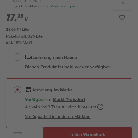
Varianten aufrufen:
0,75 l | Teakfarben
|
Im Markt verfügbar
17
,
99
€
23,99 € / Liter
Paketinhalt:
0,75 Liter
inkl. 19% MwSt.
Lieferung nach Hause
Dieses Produkt ist bald wieder verfügbar.
Abholung im Markt
Verfügbar
im
Markt
Troisdorf
Artikel wird 3 Tage für dich hinterlegt
Verfügbarkeit in anderen Märkten
Anzahl:
In den Warenkorb