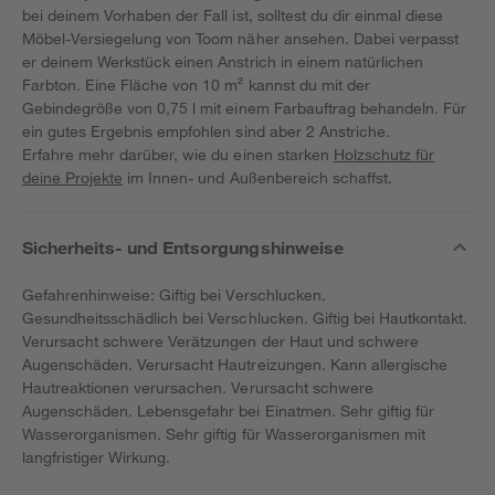
bei deinem Vorhaben der Fall ist, solltest du dir einmal diese
Möbel-Versiegelung von Toom näher ansehen. Dabei verpasst
er deinem Werkstück einen Anstrich in einem natürlichen
Farbton. Eine Fläche von 10 m² kannst du mit der
Gebindegröße von 0,75 l mit einem Farbauftrag behandeln. Für
ein gutes Ergebnis empfohlen sind aber 2 Anstriche.
Erfahre mehr darüber, wie du einen starken
Holzschutz für
deine Projekte
im Innen- und Außenbereich schaffst.
Sicherheits- und Entsorgungshinweise
Gefahrenhinweise: Giftig bei Verschlucken.
Gesundheitsschädlich bei Verschlucken. Giftig bei Hautkontakt.
Verursacht schwere Verätzungen der Haut und schwere
Augenschäden. Verursacht Hautreizungen. Kann allergische
Hautreaktionen verursachen. Verursacht schwere
Augenschäden. Lebensgefahr bei Einatmen. Sehr giftig für
Wasserorganismen. Sehr giftig für Wasserorganismen mit
langfristiger Wirkung.