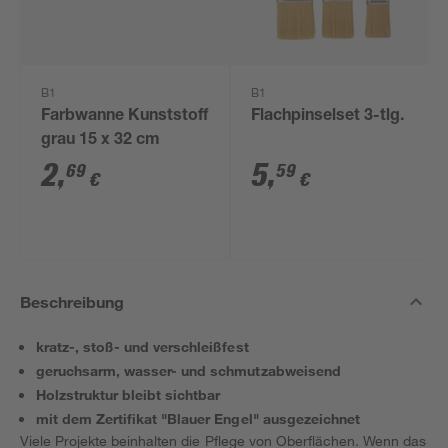
B1
B1
Farbwanne Kunststoff
Flachpinselset 3-tlg.
grau 15 x 32 cm
2
,
5
,
69
59
€
€
Beschreibung
kratz-, stoß- und verschleißfest
geruchsarm, wasser- und schmutzabweisend
Holzstruktur bleibt sichtbar
mit dem Zertifikat "Blauer Engel" ausgezeichnet
Viele Projekte beinhalten die Pflege von Oberflächen. Wenn das