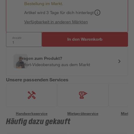
Bestellung im Markt.
Artikel wird 3 Tage für dich hinterlegt
Verfügbarkeit in anderen Märkten
Anzahl:
In den Warenkorb
Fragen zum Produkt?
Sofort-Videoberatung aus dem Markt
Unsere passenden Services
Handwerksservice
Mietgeräteservice
Miettra
Häufig dazu gekauft