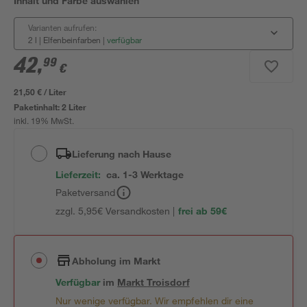
Inhalt und Farbe auswählen
Varianten aufrufen:
2 l | Elfenbeinfarben
|
verfügbar
42
,
99
€
21,50 € / Liter
Paketinhalt:
2 Liter
inkl. 19% MwSt.
Lieferung nach Hause
Lieferzeit:
ca. 1-3 Werktage
Paketversand
zzgl. 5,95€ Versandkosten |
frei ab 59€
Abholung im Markt
Verfügbar
im
Markt
Troisdorf
Nur wenige verfügbar. Wir empfehlen dir eine