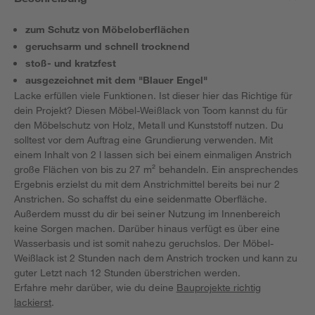
zum Schutz von Möbeloberflächen
geruchsarm und schnell trocknend
stoß- und kratzfest
ausgezeichnet mit dem "Blauer Engel"
Lacke erfüllen viele Funktionen. Ist dieser hier das Richtige für
dein Projekt? Diesen Möbel-Weißlack von Toom kannst du für
den Möbelschutz von Holz, Metall und Kunststoff nutzen. Du
solltest vor dem Auftrag eine Grundierung verwenden. Mit
einem Inhalt von 2 l lassen sich bei einem einmaligen Anstrich
große Flächen von bis zu 27 m² behandeln. Ein ansprechendes
Ergebnis erzielst du mit dem Anstrichmittel bereits bei nur 2
Anstrichen. So schaffst du eine seidenmatte Oberfläche.
Außerdem musst du dir bei seiner Nutzung im Innenbereich
keine Sorgen machen. Darüber hinaus verfügt es über eine
Wasserbasis und ist somit nahezu geruchslos. Der Möbel-
Weißlack ist 2 Stunden nach dem Anstrich trocken und kann zu
guter Letzt nach 12 Stunden überstrichen werden.
Erfahre mehr darüber, wie du deine
Bauprojekte richtig
lackierst
.