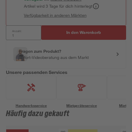
Artikel wird 3 Tage für dich hinterlegt
Verfügbarkeit in anderen Märkten
Anzahl:
In den Warenkorb
Fragen zum Produkt?
Sofort-Videoberatung aus dem Markt
Unsere passenden Services
Handwerksservice
Mietgeräteservice
Miettra
Häufig dazu gekauft