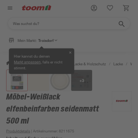
Mein Markt:
Troisdorf
✕
Hier kannst du deinen
, falls er nicht
Markt anpassen
/
Bauen & Renovieren
/
Farben, Lacke & Holzschutz
/
Lacke
/
Weiß
stimmt.
+
3
Möbel-Weißlack
elfenbeinfarben seidenmatt
500 ml
Produktdetails
| Artikelnummer
:
8211675