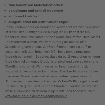
zum Schutz von Möbeloberflächen
geruchsarm und schnell trocknend
stoß- und kratzfest
ausgezeichnet mit dem "Blauer Engel"
Lacke können in vielen Bereichen verwendet werden. Vielleicht
ist dieser das Richtige für dein Projekt? Du kannst diesen
Möbel-Weißlack von Toom für den Möbelschutz von Holz, Metall
und Kunststoff nutzen. Vor dem Auftrag solltest du eine
Grundierung verwenden. Größere Flächen von bis zu 7 m²
lassen sich mit dem Inhalt von 0,5 l bei einem einmaligen
Anstrich behandeln. Beachte, dass du bei 2 Anstrichen mit dem
Anstrichmittel ein gutes Ergebnis erzielst und eine seidenmatte
Oberfläche schaffst. Wenn du es im Innenbereich nutzt,
brauchst du keine Bedenken haben. Darüber hinaus verfügt es
über eine Wasserbasis und ist somit nahezu geruchslos. 2
Stunden nach dem Anstrich ist der Möbel-Weißlack getrocknet
und kann zu guter Letzt nach 12 Stunden überstrichen werden.
Weitere Hinweise zu deinem Projekt mit Lack findest du hier:
www.toom.de/b/eigenmarke/farben/lacke
.