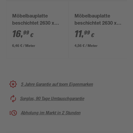
Möbelbauplatte
Möbelbauplatte
beschichtet 2630 x
beschichtet 2630 x
300 x 19 mm
200 x 19 mm
16
,
11
,
99
99
€
€
6,46 € / Meter
4,56 € / Meter
5 Jahre Garantie auf toom Eigenmarken
Sorglos, 90 Tage Umtauschgarantie
Abholung im Markt in 2 Stunden