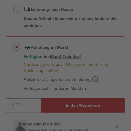
Lieferung nach Hause
Diesen Artikel können wir dir online leider nicht
anbieten.
Abholung im Markt
Verfügbar
im
Markt
Troisdorf
Nur wenige verfügbar. Wir empfehlen dir eine
Bestellung im Markt.
Artikel wird 3 Tage für dich hinterlegt
Verfügbarkeit in anderen Märkten
Anzahl:
In den Warenkorb
Fragen zum Produkt?
Sofort-Videoberatung aus dem Markt