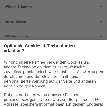
Wissen & Service
Unternehmen
Nützliche Links
Bleib auf dem Laufenden mit unserem Newsletter
Der toom Newsletter: Keine Angebote und Aktionen mehr verpassen!
Zur Newsletter Anmeldung
Folge uns
Zahlungsarten
Versandarten