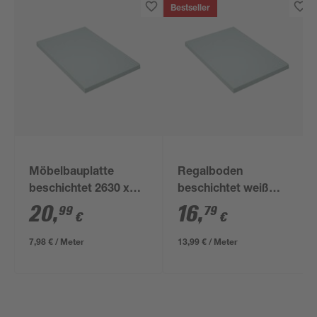
Bestseller
Möbelbauplatte
Regalboden
beschichtet 2630 x
beschichtet weiß
400 x 19 mm
1200 x 600 x 16 mm
20
,
16
,
99
79
€
€
7,98 € / Meter
13,99 € / Meter