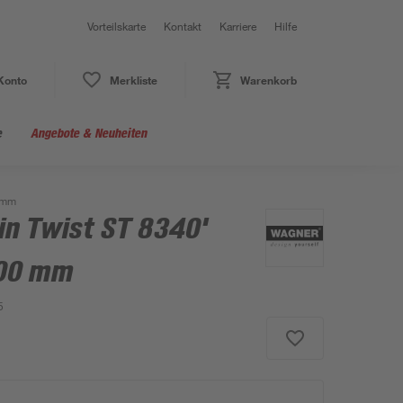
Vorteilskarte
Kontakt
Karriere
Hilfe
Konto
Merkliste
Warenkorb
e
Angebote & Neuheiten
0 mm
in Twist ST 8340'
400 mm
5