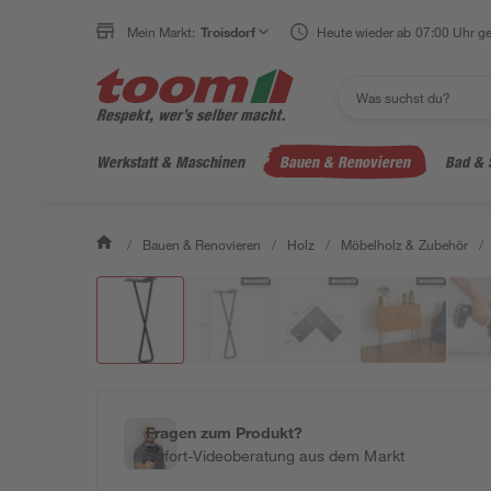
Mein Markt:
Troisdorf
Heute wieder ab 07:00 Uhr ge
Werkstatt & Maschinen
Bauen & Renovieren
Bad & 
/
Bauen & Renovieren
/
Holz
/
Möbelholz & Zubehör
/
Fragen zum Produkt?
Sofort-Videoberatung aus dem Markt