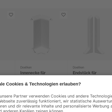
Doellken
Doellken
Innenecke für
Endstück für
stem
Sockelleiste 'System
Schaumkern-
9' weiß, 1 Stück
Sockelleiste 'Syste
3
,
3
,
19
19
€
€
9' weiß, 2 Stück