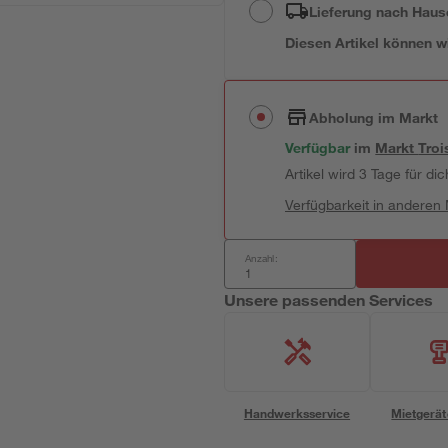
Lieferung nach Haus
Diesen Artikel können wir
Abholung im Markt
Verfügbar
im
Markt
Troi
Artikel wird 3 Tage für dic
Verfügbarkeit in anderen
Anzahl:
Unsere passenden Services
Handwerksservice
Mietgerät