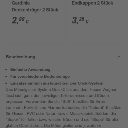
Gardinia
Endkappen 2 Stück
Deckenträger 2 Stück
2
,
3
,
99
29
€
€
Beschreibung
Einfache Anwendung
Für verschiedene Bodenbeläge
Einsätze einfach austauschbar per Click-System
Das Möbelgleiter-System QuickClick aus dem Hause Wagner
lässt sich ganz den jeweiligen Erfordernissen und Böden
anpassen: Verwenden Sie die "Soft"-Einsätze für Ihren
Laminat-, Parkett- und Marmorfußboden, die "Natural"-Einsätze
für Fliesen, PVC oder Natur- sowie Mosaiksteinfußböden, die
"Super" für Teflon bzw. weiche Böden und die "Stopp" für alle
glatten Oberflächen. Die Möbelgleiter sind jeweils im