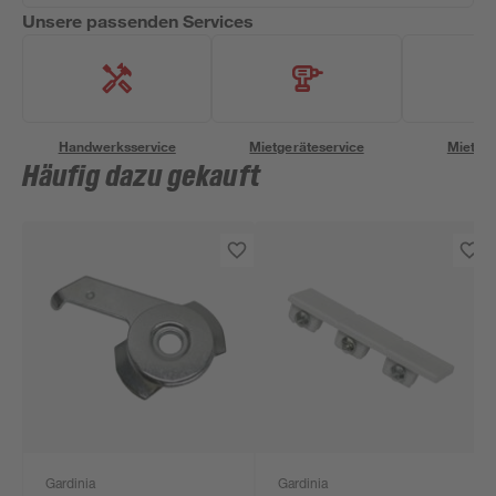
Unsere passenden Services
Handwerksservice
Mietgeräteservice
Miettra
Häufig dazu gekauft
Gardinia
Gardinia