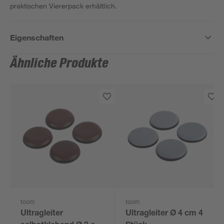
praktischen Viererpack erhältlich.
Eigenschaften
Ähnliche Produkte
toom
toom
Ultragleiter
Ultragleiter Ø 4 cm 4