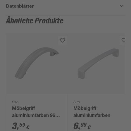
Datenblätter
Ähnliche Produkte
Siro
Siro
Möbelgriff
Möbelgriff
aluminiumfarben 96
aluminiumfarben
mm
3
,
6
,
59
99
€
€