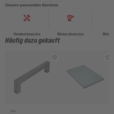
Unsere passenden Services
Handwerksservice
Mietgeräteservice
Miettra
Häufig dazu gekauft
Siro