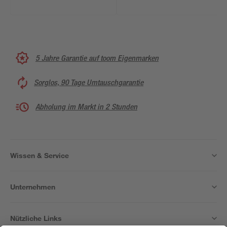
5 Jahre Garantie auf toom Eigenmarken
Sorglos, 90 Tage Umtauschgarantie
Abholung im Markt in 2 Stunden
Wissen & Service
Unternehmen
Nützliche Links