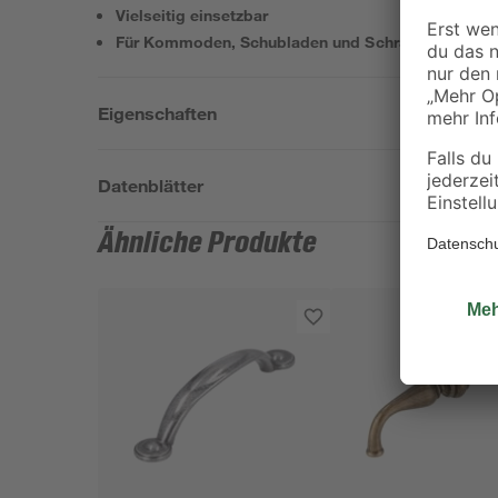
Vielseitig einsetzbar
Für Kommoden, Schubladen und Schranktüren
Eigenschaften
Datenblätter
Ähnliche Produkte