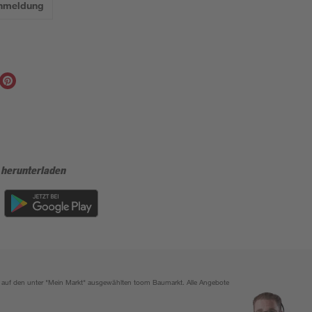
Anmeldung
 herunterladen
ich auf den unter "Mein Markt" ausgewählten toom Baumarkt. Alle Angebote