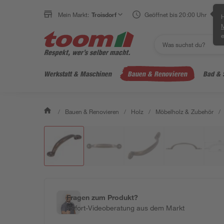
Mein Markt:
Troisdorf
Geöffnet bis 20:00 Uhr
H
e
Werkstatt & Maschinen
Bauen & Renovieren
Bad & 
/
Bauen & Renovieren
/
Holz
/
Möbelholz & Zubehör
/
Fragen zum Produkt?
Sofort-Videoberatung aus dem Markt