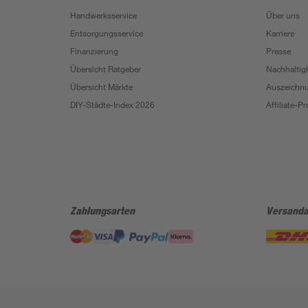
Handwerksservice
Über uns
Entsorgungsservice
Karriere
Finanzierung
Presse
Übersicht Ratgeber
Nachhaltigk
Übersicht Märkte
Auszeichn
DIY-Städte-Index 2026
Affiliate-
Zahlungsarten
Versanda