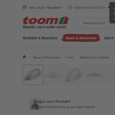
Mein Markt:
Troisdorf
Geöffnet bis 20:00 Uhr
H
e
Werkstatt & Maschinen
Bauen & Renovieren
Bad & 
/
Bauen & Renovieren
/
Holz
/
Möbelholz & Zubehör
/
Fragen zum Produkt?
Sofort-Videoberatung aus dem Markt