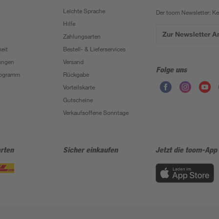
Leichte Sprache
Der toom Newsletter: K
Hilfe
Zur Newsletter 
Zahlungsarten
eit
Bestell- & Lieferservices
ungen
Versand
Folge uns
Programm
Rückgabe
Vorteilskarte
Gutscheine
Verkaufsoffene Sonntage
rten
Sicher einkaufen
Jetzt die toom-App