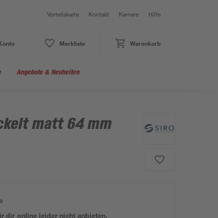
Vorteilskarte
Kontakt
Karriere
Hilfe
Konto
Merkliste
Warenkorb
e
Angebote & Neuheiten
ickelt matt 64 mm
e
 dir online leider nicht anbieten.