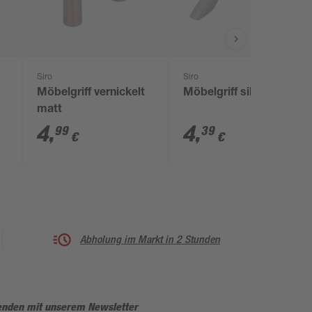
Siro
Siro
Möbelgriff vernickelt
Möbelgriff silbern
matt
4
,
4
,
99
39
€
€
Abholung im Markt in 2 Stunden
enden mit unserem Newsletter