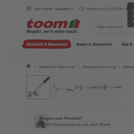
Mein Markt:
Troisdorf
Geöffnet bis 20:00 Uhr
H
e
Werkstatt & Maschinen
Bauen & Renovieren
Bad & 
/
Werkstatt & Maschinen
/
Werkstatteinrichtung
/
Möbelk
Fragen zum Produkt?
Sofort-Videoberatung aus dem Markt