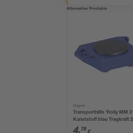
Alternative Produkte
Wagner
Transporthilfe 'Rolly MM 3
Kunststoff blau Tragkraft 
4
,
79
€