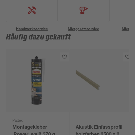
Handwerksservice
Mietgeräteservice
Miettra
Häufig dazu gekauft
Pattex
Montagekleber
Akustik Einfassprofil