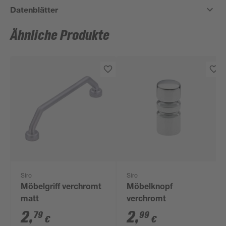
Datenblätter
Ähnliche Produkte
Siro
Siro
Möbelgriff verchromt
Möbelknopf
matt
verchromt
2
,
2
,
79
99
€
€