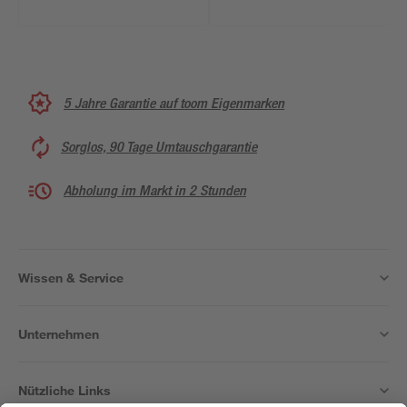
5 Jahre Garantie auf toom Eigenmarken
Sorglos, 90 Tage Umtauschgarantie
Abholung im Markt in 2 Stunden
Wissen & Service
Unternehmen
Nützliche Links