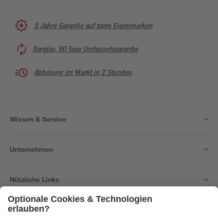
5 Jahre Garantie auf toom Eigenmarken
Sorglos, 90 Tage Umtauschgarantie
Abholung im Markt in 2 Stunden
Wissen & Service
Unternehmen
Nützliche Links
Bleib auf dem Laufenden mit unserem Newsletter