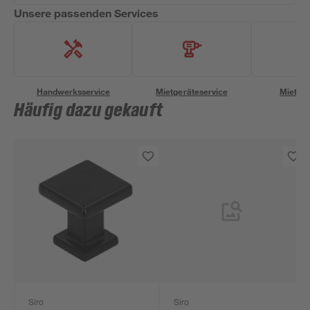
Unsere passenden Services
Handwerksservice
Mietgeräteservice
Miettra
Häufig dazu gekauft
Siro
Siro