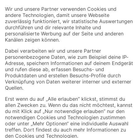
Der toom Newsletter: Keine Angebote und Aktionen mehr verpassen!
Zur Newsletter Anmeldung
Folge uns
Zahlungsarten
Versandarten
Sicher einkaufen
Jetzt die toom-App herunterladen