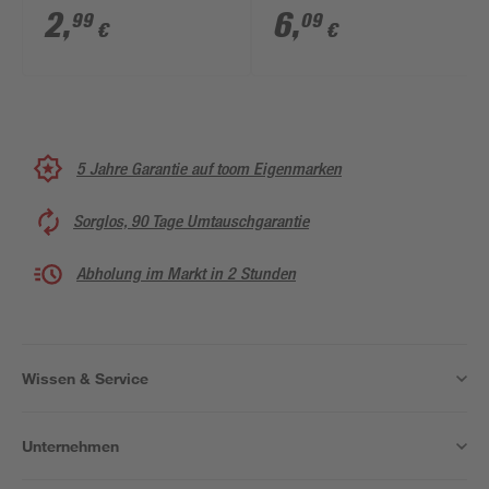
2
,
6
,
99
09
€
€
5 Jahre Garantie auf toom Eigenmarken
Sorglos, 90 Tage Umtauschgarantie
Abholung im Markt in 2 Stunden
Wissen & Service
Unternehmen