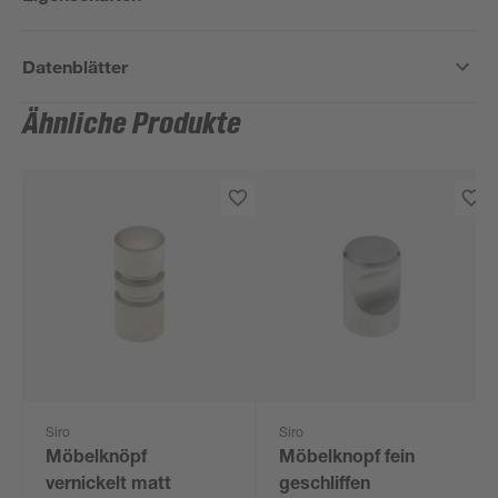
Datenblätter
Ähnliche Produkte
Siro
Siro
Möbelknöpf
Möbelknopf fein
vernickelt matt
geschliffen