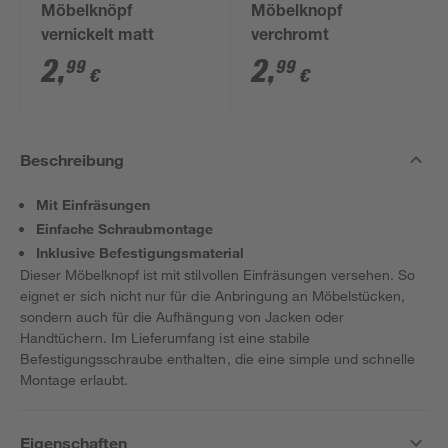
Möbelknöpf
Möbelknopf
vernickelt matt
verchromt
2
,
2
,
99
99
€
€
Beschreibung
Mit Einfräsungen
Einfache Schraubmontage
Inklusive Befestigungsmaterial
Dieser Möbelknopf ist mit stilvollen Einfräsungen versehen. So
eignet er sich nicht nur für die Anbringung an Möbelstücken,
sondern auch für die Aufhängung von Jacken oder
Handtüchern. Im Lieferumfang ist eine stabile
Befestigungsschraube enthalten, die eine simple und schnelle
Montage erlaubt.
Eigenschaften