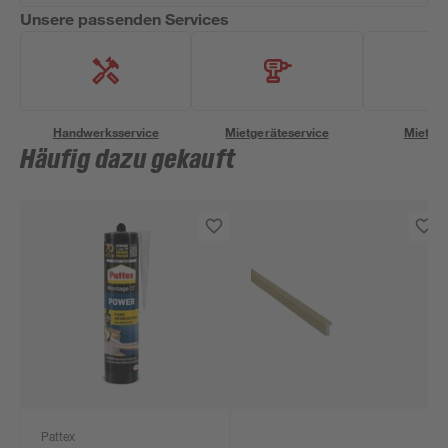
Unsere passenden Services
Handwerksservice
Mietgeräteservice
Miettra
Häufig dazu gekauft
Pattex