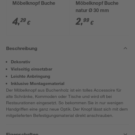
Möbelknopf Buche
Möbelknopf Buche
natur Ø 30 mm
4
,
2
,
29
99
€
€
Beschreibung
Dekorativ
Vielseitig einsetzbar
Leichte Anbringung
Inklusive Montagematerial
Der Möbelknopf aus Buchenholz ist ein tolles Accessoire für
alte Schränke, Kommoden oder Tische und wird oft bei
Restaurationen eingesetzt. So bekommen Sie in nur wenigen
Handgriffen eine ganz neue Optik. Der Knopf lässt sich mit dem
mitgelieferten Befestigungsmaterial direkt anschrauben.
Eigenschaften