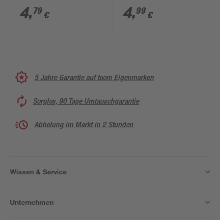
4
,
4
,
79
99
€
€
5 Jahre Garantie auf toom Eigenmarken
Sorglos, 90 Tage Umtauschgarantie
Abholung im Markt in 2 Stunden
Wissen & Service
Unternehmen