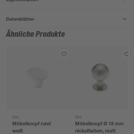
Datenblätter
Ähnliche Produkte
Siro
Siro
Möbelknopf rund
Möbelknopf Ø 18 mm
weiß
nickelfarben, matt