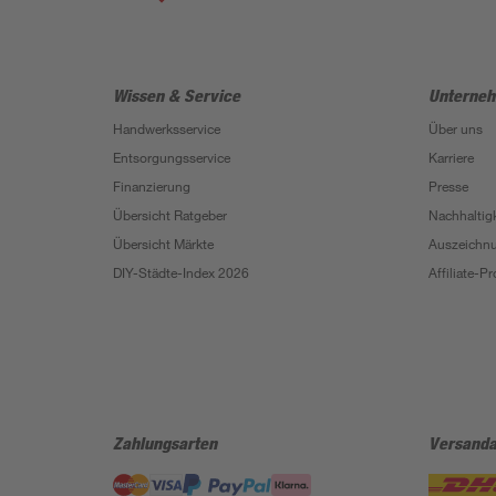
Wissen & Service
Unterne
Handwerksservice
Über uns
Entsorgungsservice
Karriere
Finanzierung
Presse
Übersicht Ratgeber
Nachhaltigk
Übersicht Märkte
Auszeichn
DIY-Städte-Index 2026
Affiliate-
Zahlungsarten
Versanda