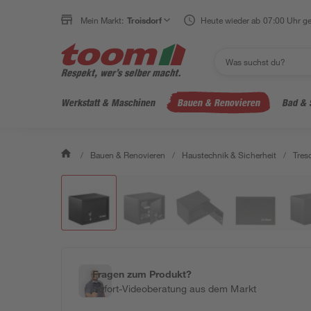
Mein Markt:
Troisdorf
Heute wieder ab 07:00 Uhr ge
Werkstatt & Maschinen
Bauen & Renovieren
Bad & 
/
Bauen & Renovieren
/
Haustechnik & Sicherheit
/
Tres
Fragen zum Produkt?
Sofort-Videoberatung aus dem Markt