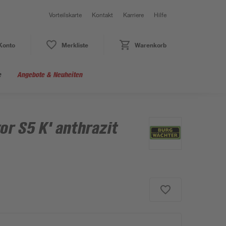
Vorteilskarte
Kontakt
Karriere
Hilfe
Konto
Merkliste
Warenkorb
e
Angebote & Neuheiten
or S5 K' anthrazit