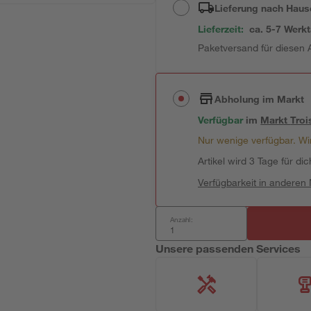
Lieferung nach Haus
Lieferzeit:
ca. 5-7 Werk
Paketversand für diesen A
Abholung im Markt
Verfügbar
im
Markt
Troi
Nur wenige verfügbar. Wir
Artikel wird 3 Tage für dic
Verfügbarkeit in anderen
Anzahl:
Unsere passenden Services