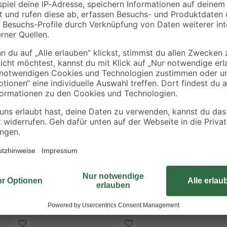
Der Burg-Wächter Möbeltresor 'Fa
Tresor bietet eine Möglichkeit zu
Lieferumfang enthalten. Ein Doppel
sicher.