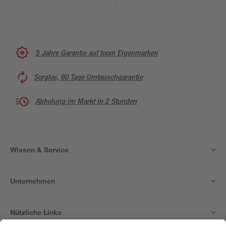
5 Jahre Garantie auf toom Eigenmarken
Sorglos, 90 Tage Umtauschgarantie
Abholung im Markt in 2 Stunden
Wissen & Service
Unternehmen
Nützliche Links