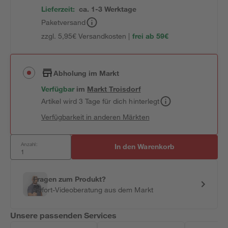
Lieferzeit:
ca. 1-3 Werktage
Paketversand
zzgl. 5,95€ Versandkosten |
frei ab 59€
Abholung im Markt
Verfügbar
im
Markt
Troisdorf
Artikel wird 3 Tage für dich hinterlegt
Verfügbarkeit in anderen Märkten
Anzahl:
In den Warenkorb
Fragen zum Produkt?
Sofort-Videoberatung aus dem Markt
Unsere passenden Services