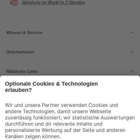
Abholung im Markt in 2 Stunden
Wissen & Service
Unternehmen
Nützliche Links
Bleib auf dem Laufenden mit unserem Newsletter
Der toom Newsletter: Keine Angebote und Aktionen mehr verpassen!
Zur Newsletter Anmeldung
Folge uns