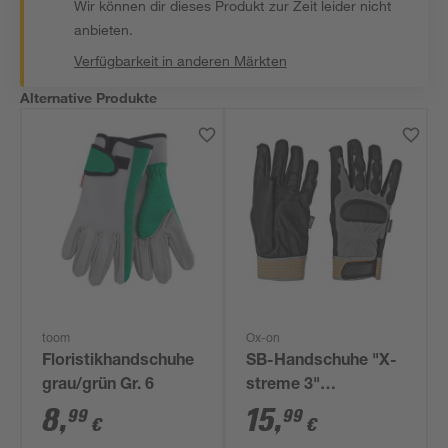
Wir können dir dieses Produkt zur Zeit leider nicht
anbieten.
Verfügbarkeit in anderen Märkten
Alternative Produkte
toom
Ox-on
Floristikhandschuhe
SB-Handschuhe "X-
grau/grün Gr. 6
streme 3"
grau/schwarz Gr. 9
8
,
15
,
99
99
€
€