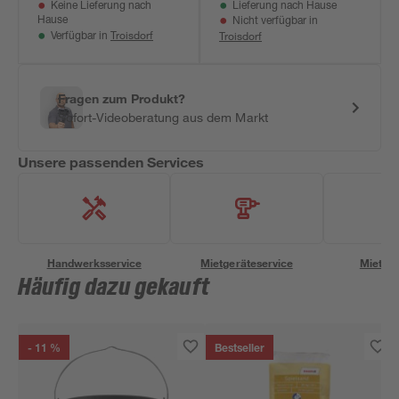
Keine Lieferung nach
Lieferung nach Hause
Hause
Nicht verfügbar in
Troisdorf
Troisdorf
Verfügbar in
Fragen zum Produkt?
Sofort-Videoberatung aus dem Markt
Unsere passenden Services
Handwerksservice
Mietgeräteservice
Miettra
Häufig dazu gekauft
- 11 %
Bestseller