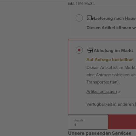
inkl. 19% MwSt.
Lieferung nach Haus
Diesen Artikel können wir
Abholung im Markt
Auf Anfrage bestellbar
Dieser Artikel ist im Mark
eine Anfrage schicken und 
Transportkosten).
Artikel anfragen
>
Verfügbarkeit in anderen
Anzahl:
Unsere passenden Services