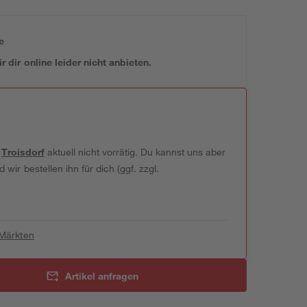
e
 dir online leider nicht anbieten.
t
Troisdorf
aktuell nicht vorrätig. Du kannst uns aber
wir bestellen ihn für dich (ggf. zzgl.
 Märkten
Artikel anfragen