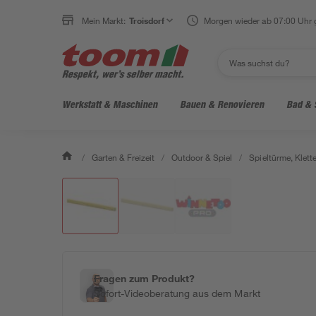
Mein Markt:
Troisdorf
Morgen wieder ab 07:00 Uhr 
Werkstatt & Maschinen
Bauen & Renovieren
Bad & 
/
Garten & Freizeit
/
Outdoor & Spiel
/
Spieltürme, Klett
Fragen zum Produkt?
Sofort-Videoberatung aus dem Markt