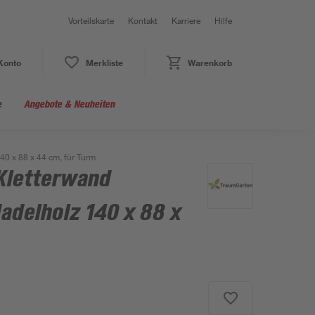
Vorteilskarte
Kontakt
Karriere
Hilfe
Konto
Merkliste
Warenkorb
e
Angebote & Neuheiten
0 x 88 x 44 cm, für Turm
Kletterwand
adelholz 140 x 88 x