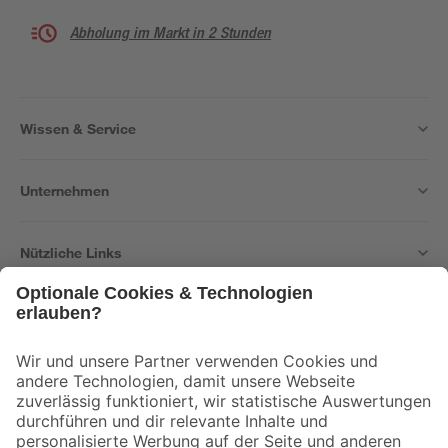
Abholung im Markt in 2 Stunden
Wissen & Service
Unternehmen
Nützliche Links
Bleib auf dem Laufenden mit unserem Newsletter
Der toom Newsletter: Keine Angebote und Aktionen mehr verpassen!
Zur Newsletter Anmeldung