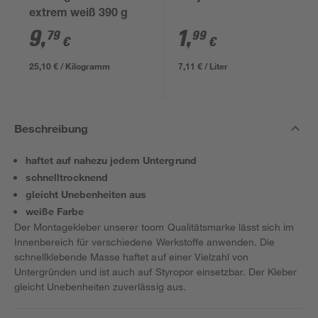
extrem weiß 390 g
9
,
1
,
79
99
€
€
25,10 € / Kilogramm
7,11 € / Liter
Beschreibung
haftet auf nahezu jedem Untergrund
schnelltrocknend
gleicht Unebenheiten aus
weiße Farbe
Der Montagekleber unserer toom Qualitätsmarke lässt sich im
Innenbereich für verschiedene Werkstoffe anwenden. Die
schnellklebende Masse haftet auf einer Vielzahl von
Untergründen und ist auch auf Styropor einsetzbar. Der Kleber
gleicht Unebenheiten zuverlässig aus.