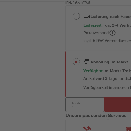
inkl. 19% MwSt.
Lieferung nach Haus
Lieferzeit:
ca. 2-4 Werk
Paketversand
zzgl. 5,95€ Versandkosten
Abholung im Markt
Verfügbar
im
Markt
Troi
Artikel wird 3 Tage für dic
Verfügbarkeit in anderen
Anzahl:
Unsere passenden Services