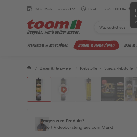
Mein Markt:
Troisdorf
Geöffnet bis 20:00 Uhr
H
e
Werkstatt & Maschinen
Bauen & Renovieren
Bad & 
/
Bauen & Renovieren
/
Klebstoffe
/
Spezialklebstoffe
/
Fragen zum Produkt?
Sofort-Videoberatung aus dem Markt