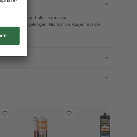
erer oder wiederholter Exposition.
de von Kindern gelangen. Nicht in die Augen, auf die