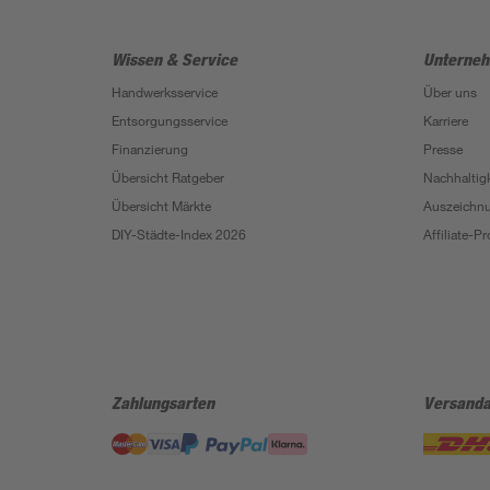
Wissen & Service
Unterne
Handwerksservice
Über uns
Entsorgungsservice
Karriere
Finanzierung
Presse
Übersicht Ratgeber
Nachhaltigk
Übersicht Märkte
Auszeichn
DIY-Städte-Index 2026
Affiliate-
Zahlungsarten
Versanda