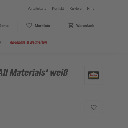
Vorteilskarte
Kontakt
Karriere
Hilfe
Konto
Merkliste
Warenkorb
e
Angebote & Neuheiten
ll Materials' weiß