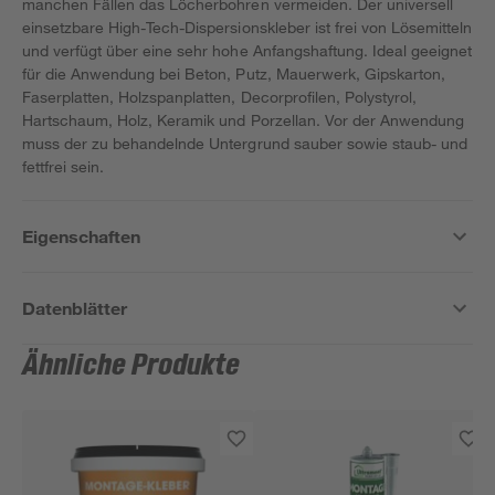
manchen Fällen das Löcherbohren vermeiden. Der universell
einsetzbare High-Tech-Dispersionskleber ist frei von Lösemitteln
und verfügt über eine sehr hohe Anfangshaftung. Ideal geeignet
für die Anwendung bei Beton, Putz, Mauerwerk, Gipskarton,
Faserplatten, Holzspanplatten, Decorprofilen, Polystyrol,
Hartschaum, Holz, Keramik und Porzellan. Vor der Anwendung
muss der zu behandelnde Untergrund sauber sowie staub- und
fettfrei sein.
Eigenschaften
Datenblätter
Ähnliche Produkte