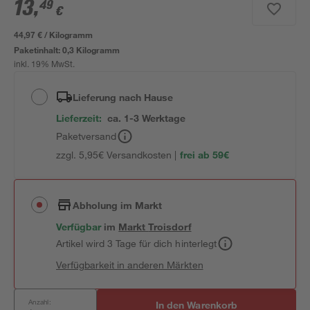
13
,
49
€
44,97 € / Kilogramm
Paketinhalt:
0,3 Kilogramm
inkl. 19% MwSt.
Lieferung nach Hause
Lieferzeit:
ca. 1-3 Werktage
Paketversand
zzgl. 5,95€ Versandkosten |
frei ab 59€
Abholung im Markt
Verfügbar
im
Markt
Troisdorf
Artikel wird 3 Tage für dich hinterlegt
Verfügbarkeit in anderen Märkten
Anzahl:
In den Warenkorb