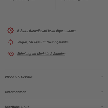
5 Jahre Garantie auf toom Eigenmarken
Sorglos, 90 Tage Umtauschgarantie
Abholung im Markt in 2 Stunden
Wissen & Service
Unternehmen
Nützliche Links