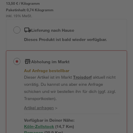
13,50 € / Kilogramm
Paketinhalt:
0,74 Kilogramm
inkl. 19% MwSt.
Lieferung nach Hause
Dieses Produkt ist bald wieder verfügbar.
Abholung im Markt
Auf Anfrage bestellbar
Dieser Artikel ist im Markt
Troisdorf
aktuell nicht
vorrätig. Du kannst uns aber eine Anfrage
schicken und wir bestellen ihn für dich (ggf. zzgl.
Transportkosten).
Artikel anfragen
>
Verfügbar in Deiner Nähe:
Köln-Zollstock
(
14,7
 Km)
Remagen
(
29,9
 Km)