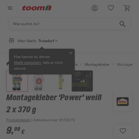
Mein Markt:
Troisdorf
✕
Hier kannst du deinen
, falls er nicht
Markt anpassen
/
Bauen & Renovieren
/
Klebstoffe
/
Montagekleber
/
Montageklebe
stimmt.
+
5
Montagekleber 'Power' weiß
2 x 370 g
Produktdetails
| Artikelnummer
:
8150279
9
,
99
€