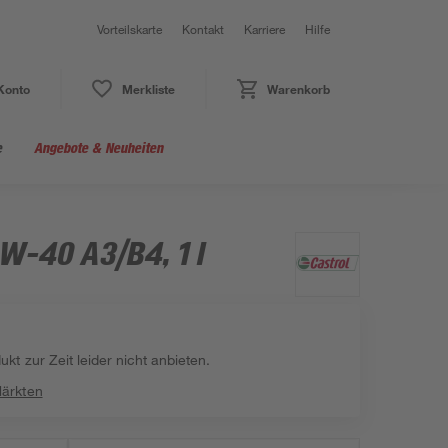
Vorteilskarte
Kontakt
Karriere
Hilfe
Konto
Merkliste
Warenkorb
e
Angebote & Neuheiten
W-40 A3/B4, 1 l
kt zur Zeit leider nicht anbieten.
Märkten