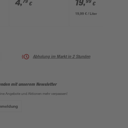
4
,
19
,
79
99
€
€
19,99 € / Liter
Abholung im Markt in 2 Stunden
enden mit unserem Newsletter
eine Angebote und Aktionen mehr verpassen!
Anmeldung