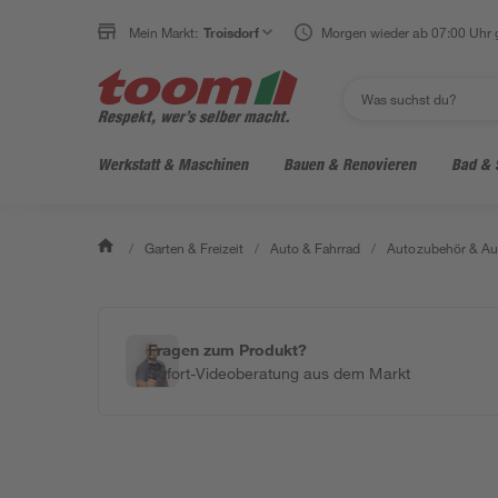
Mein Markt:
Troisdorf
Morgen wieder ab 07:00 Uhr 
Werkstatt & Maschinen
Bauen & Renovieren
Bad & 
/
Garten & Freizeit
/
Auto & Fahrrad
/
Autozubehör & Au
Fragen zum Produkt?
Sofort-Videoberatung aus dem Markt