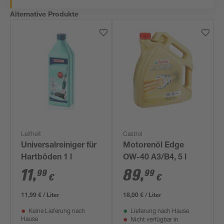
Alternative Produkte
Leifheit
Castrol
Universalreiniger für
Motorenöl Edge
Hartböden 1 l
OW-40 A3/B4, 5 l
11
,
89
,
99
99
€
€
11,99 € / Liter
18,00 € / Liter
Keine Lieferung nach
Lieferung nach Hause
Hause
Nicht verfügbar in