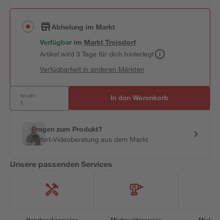
Abholung im Markt
Verfügbar
im
Markt
Troisdorf
Artikel wird 3 Tage für dich hinterlegt
Verfügbarkeit in anderen Märkten
Anzahl:
In den Warenkorb
Fragen zum Produkt?
Sofort-Videoberatung aus dem Markt
Unsere passenden Services
Handwerksservice
Mietgeräteservice
Miettra