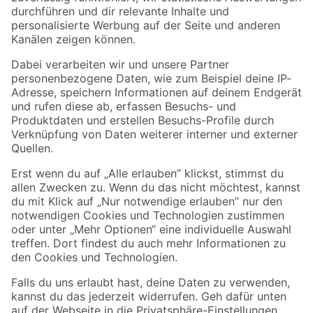
Folge uns
Zahlungsarten
Versandarten
Sicher einkaufen
Jetzt die toom-App herunterladen
Alle Preisangaben in EUR inkl. gesetzl. MwSt.. Die dargestellten Angebote sind unter
Umständen nicht in allen Märkten verfügbar. Die angegebenen Verfügbarkeiten beziehen