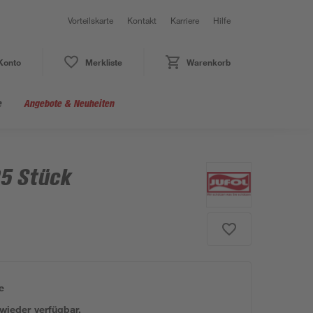
Vorteilskarte
Kontakt
Karriere
Hilfe
Konto
Merkliste
Warenkorb
e
Angebote & Neuheiten
25 Stück
e
 wieder verfügbar.