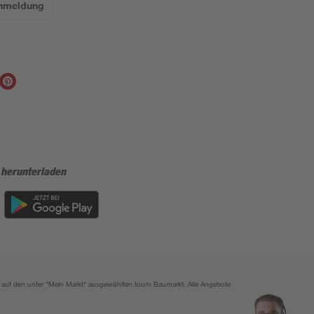
Anmeldung
 herunterladen
ich auf den unter "Mein Markt" ausgewählten toom Baumarkt. Alle Angebote