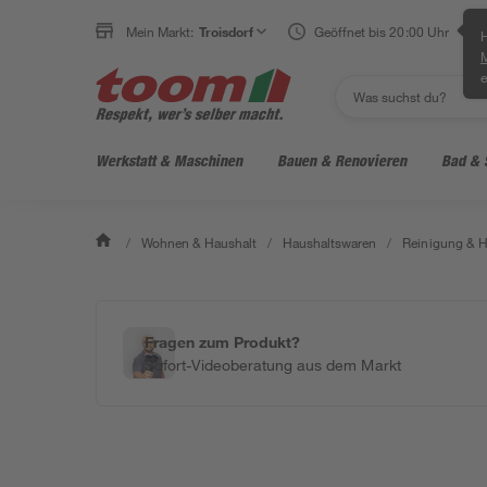
Mein Markt:
Troisdorf
Geöffnet bis 20:00 Uhr
H
e
Werkstatt & Maschinen
Bauen & Renovieren
Bad & 
/
Wohnen & Haushalt
/
Haushaltswaren
/
Reinigung & H
Fragen zum Produkt?
Sofort-Videoberatung aus dem Markt