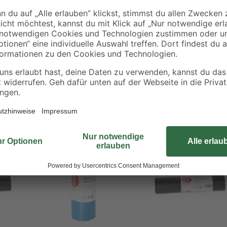
Rolle. Die Folie ist 0,047 mm dick.