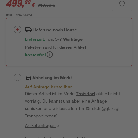
499
,
99
€
619,00 €
inkl. 19% MwSt.
Lieferung nach Hause
Lieferzeit:
ca. 5-7 Werktage
Paketversand für diesen Artikel
kostenfrei
Abholung im Markt
Auf Anfrage bestellbar
Dieser Artikel ist im Markt
Troisdorf
aktuell nicht
vorrätig. Du kannst uns aber eine Anfrage
schicken und wir bestellen ihn für dich (ggf. zzgl.
Transportkosten).
Artikel anfragen
>