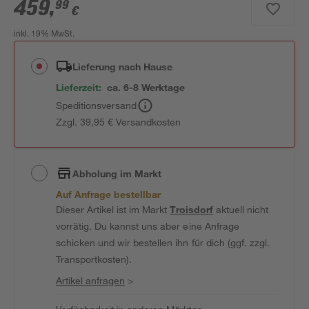
459
,
99
€
inkl. 19% MwSt.
Lieferung nach Hause
Lieferzeit:
ca. 6-8 Werktage
Speditionsversand
Zzgl. 39,95 € Versandkosten
Abholung im Markt
Auf Anfrage bestellbar
Dieser Artikel ist im Markt
Troisdorf
aktuell nicht
vorrätig. Du kannst uns aber eine Anfrage
schicken und wir bestellen ihn für dich (ggf. zzgl.
Transportkosten).
Artikel anfragen
>